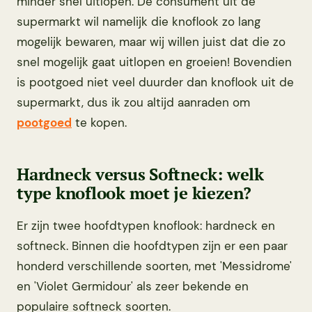
minder snel uitlopen. De consument uit de
supermarkt wil namelijk die knoflook zo lang
mogelijk bewaren, maar wij willen juist dat die zo
snel mogelijk gaat uitlopen en groeien! Bovendien
is pootgoed niet veel duurder dan knoflook uit de
supermarkt, dus ik zou altijd aanraden om
pootgoed
te kopen.
Hardneck versus Softneck: welk
type knoflook moet je kiezen?
Er zijn twee hoofdtypen knoflook: hardneck en
softneck. Binnen die hoofdtypen zijn er een paar
honderd verschillende soorten, met 'Messidrome'
en 'Violet Germidour' als zeer bekende en
populaire softneck soorten.