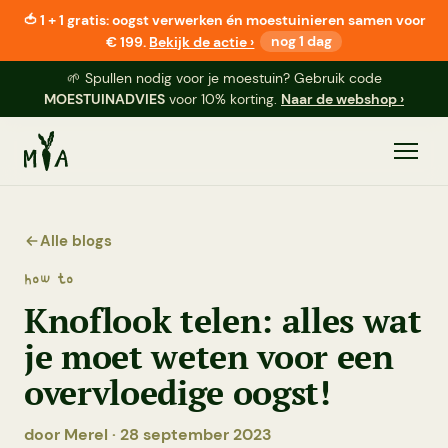
🍅
1 + 1 gratis:
oogst verwerken én moestuinieren samen voor
€ 199.
Bekijk de actie ›
nog 1 dag
🌱 Spullen nodig voor je moestuin? Gebruik code
MOESTUINADVIES
voor 10% korting.
Naar de webshop ›
Alle blogs
how to
Knoflook telen: alles wat
je moet weten voor een
overvloedige oogst!
door Merel · 28 september 2023