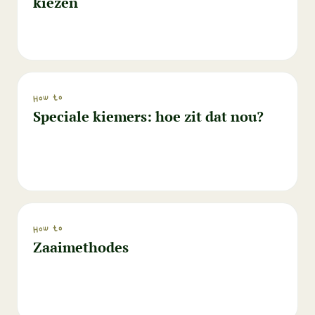
kiezen
How to
Speciale kiemers: hoe zit dat nou?
How to
Zaaimethodes