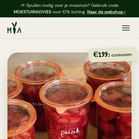
🌱 Spullen nodig voor je moestuin? Gebruik code
MOESTUINADVIES
voor 10% korting.
Naar de webshop ›
€199
2 cursussen