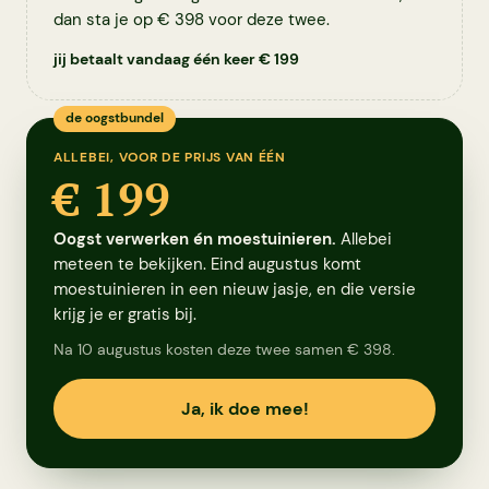
dan sta je op € 398 voor deze twee.
jij betaalt vandaag één keer € 199
de oogstbundel
ALLEBEI, VOOR DE PRIJS VAN ÉÉN
€ 199
Oogst verwerken én moestuinieren.
Allebei
meteen te bekijken. Eind augustus komt
moestuinieren in een nieuw jasje, en die versie
krijg je er gratis bij.
Na 10 augustus kosten deze twee samen € 398.
Ja, ik doe mee!