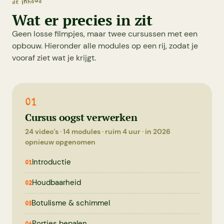
de inhoud
Wat er precies in zit
Geen losse filmpjes, maar twee cursussen met een
opbouw. Hieronder alle modules op een rij, zodat je
vooraf ziet wat je krijgt.
01
Cursus oogst verwerken
24 video’s · 14 modules · ruim 4 uur · in 2026
opnieuw opgenomen
Introductie
01
Houdbaarheid
02
Botulisme & schimmel
03
Porties bepalen
04