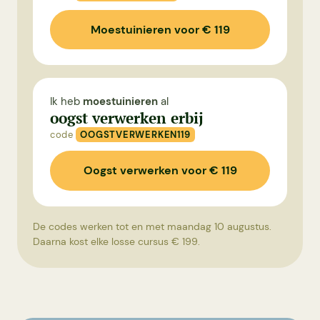
Moestuinieren voor € 119
Ik heb
moestuinieren
al
oogst verwerken erbij
code
OOGSTVERWERKEN119
Oogst verwerken voor € 119
De codes werken tot en met maandag 10 augustus.
Daarna kost elke losse cursus € 199.