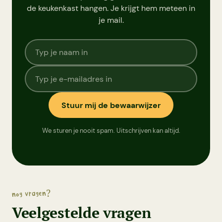
de keukenkast hangen. Je krijgt hem meteen in
je mail.
Stuur mij de bewaarwijzer
We sturen je nooit spam. Uitschrijven kan altijd.
nog vragen?
Veelgestelde vragen